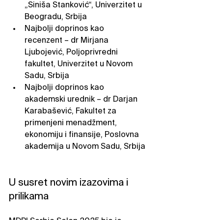
„Siniša Stanković“, Univerzitet u 
Beogradu, Srbija
Najbolji doprinos kao 
recenzent – dr Mirjana 
Ljubojević, Poljoprivredni 
fakultet, Univerzitet u Novom 
Sadu, Srbija
Najbolji doprinos kao 
akademski urednik – dr Darjan 
Karabašević, Fakultet za 
primenjeni menadžment, 
ekonomiju i finansije, Poslovna 
akademija u Novom Sadu, Srbija
U susret novim izazovima i 
prilikama