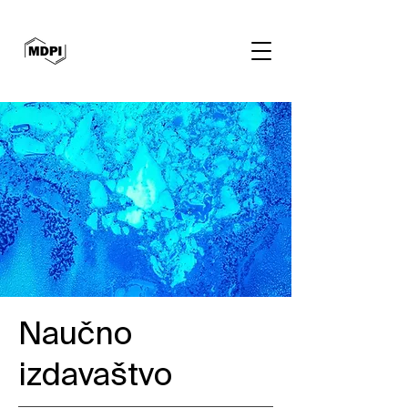
Naučno
izdavaštvo