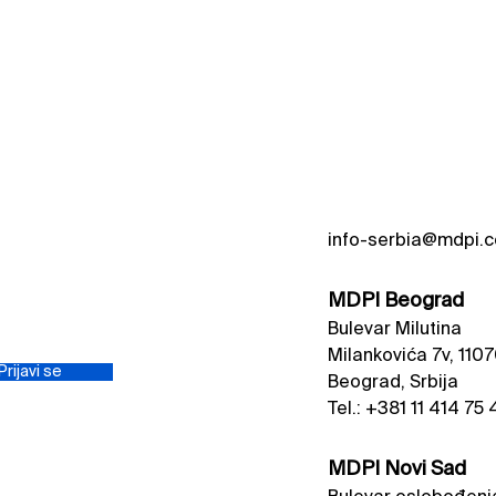
info-serbia@mdpi.
MDPI Beograd
Bulevar Milutina
Milankovića 7v, 110
Prijavi se
Beograd, Srbija
Tel.: +381 11 414 75 
MDPI Novi Sad