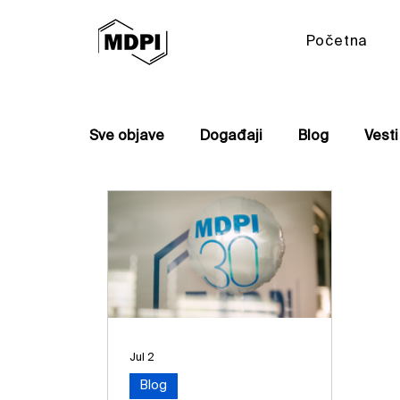
Početna
Sve objave
Događaji
Blog
Vesti
Jul 2
Blog