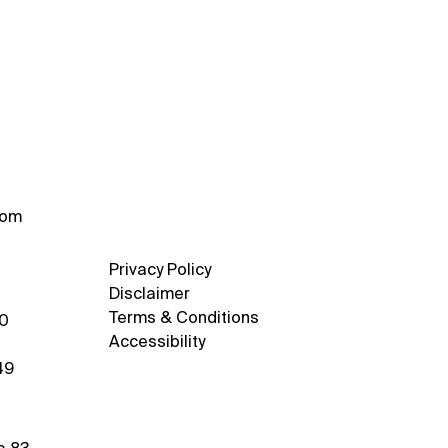
com
Privacy Policy
Disclaimer
Terms & Conditions
70
Accessibility
49​