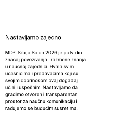
Nastavljamo zajedno
MDPI Srbija Salon 2026 je potvrdio 
značaj povezivanja i razmene znanja 
u naučnoj zajednici. Hvala svim 
učesnicima i predavačima koji su 
svojim doprinosom ovaj događaj 
učinili uspešnim. Nastavljamo da 
gradimo otvoren i transparentan 
prostor za naučnu komunikaciju i 
radujemo se budućim susretima.